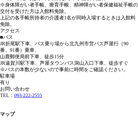
※身体障がい者手帳、療育手帳、精神障がい者保健福祉手帳の
交付を受けた方は入館料免除。
上記の各手帳所持者の介護者1名が同時入場するときは入館料
免除。
アクセス
■バス
JR折尾駅下車、バス乗り場から北九州市営バス芦屋行（90
番、91番）乗車、
山鹿郵便局前下車、徒歩15分
JR遠賀川駅下車、芦屋タウンバス洞山入口下車、徒歩すぐ
※バスの本数が少ないので事前に時間をご確認ください。
駐車場
有り
お問い合わせ
TEL：
093-222-2555
マップ