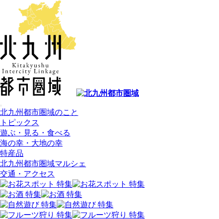
北九州都市圏域のこと
トピックス
遊ぶ・見る・食べる
海の幸・大地の幸
特産品
北九州都市圏域マルシェ
交通・アクセス