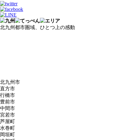
北九州都市圏域、ひとつ上の感動
北九州市
直方市
行橋市
豊前市
中間市
宮若市
芦屋町
水巻町
岡垣町