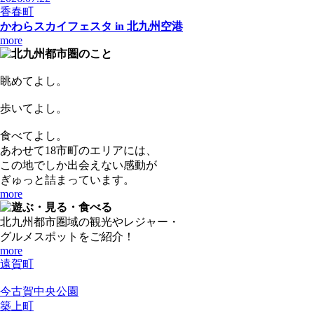
香春町
かわらスカイフェスタ in 北九州空港
more
眺めてよし。
歩いてよし。
食べてよし。
あわせて18市町のエリアには、
この地でしか出会えない感動が
ぎゅっと詰まっています。
more
北九州都市圏域の観光やレジャー・
グルメスポットをご紹介！
more
遠賀町
今古賀中央公園
築上町