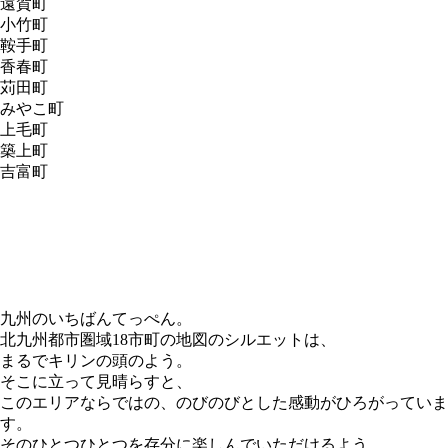
遠賀町
小竹町
鞍手町
香春町
苅田町
みやこ町
上毛町
築上町
吉富町
九州のいちばんてっぺん。
北九州都市圏域18市町の地図のシルエットは、
まるでキリンの頭のよう。
そこに立って見晴らすと、
このエリアならではの、のびのびとした感動がひろがっていま
す。
そのひとつひとつを存分に楽しんでいただけるよう、