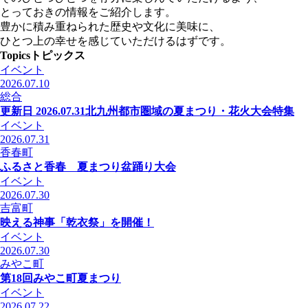
とっておきの情報をご紹介します。
豊かに積み重ねられた歴史や文化に美味に、
ひとつ上の幸せを感じていただけるはずです。
Topics
トピックス
イベント
2026.07.10
総合
更新日 2026.07.31
北九州都市圏域の夏まつり・花火大会特集
イベント
2026.07.31
香春町
ふるさと香春 夏まつり盆踊り大会
イベント
2026.07.30
吉富町
映える神事「乾衣祭」を開催！
イベント
2026.07.30
みやこ町
第18回みやこ町夏まつり
イベント
2026.07.22