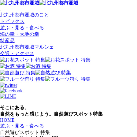
北九州都市圏域のこと
トピックス
遊ぶ・見る・食べる
海の幸・大地の幸
特産品
北九州都市圏域マルシェ
交通・アクセス
そこにある、
自然をもっと感じよう。
自然遊びスポット特集
HOME
遊ぶ・見る・食べる
自然遊びスポット 特集