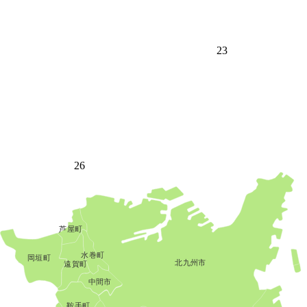
23
26
芦屋町
水巻町
岡垣町
北九州市
遠賀町
中間市
鞍手町