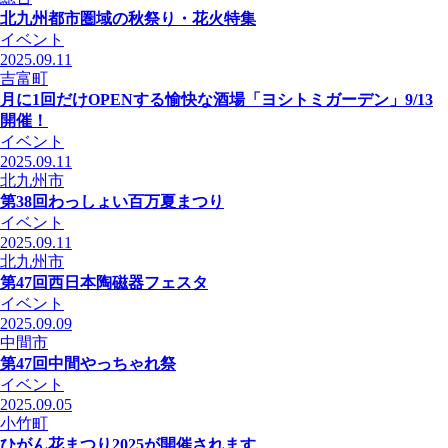
北九州都市圏域の秋祭り・花火特集
イベント
2025.09.11
吉富町
月に1回だけOPENする愉快な酒場「ヨシトミガーデン」9/13
開催！
イベント
2025.09.11
北九州市
第38回わっしょい百万夏まつり
イベント
2025.09.11
北九州市
第47回西日本陶磁器フェスタ
イベント
2025.09.09
中間市
第47回中間やっちゃれ祭
イベント
2025.09.05
小竹町
ひがん花まつり2025が開催されます