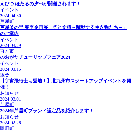
えびつ ほたるの夕べが開催されます！
イベント
2024.04.30
芦屋町
芦屋釜の里 春季企画展「釜と文様～躍動する生き物たち～」
のご案内
イベント
2024.03.29
直方市
のおがたチューリップフェア2024
イベント
2024.03.15
総合
【宇宙飛行士も登壇！】北九州市スタートアップイベントを開
催！
お知らせ
2024.03.01
芦屋町
2024年芦屋町ブランド認定品を紹介します！
お知らせ
2024.02.28
岡垣町