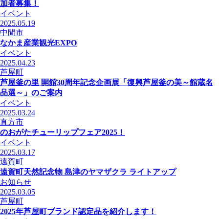
加者募集！
イベント
2025.05.19
中間市
なかま産業観光EXPO
イベント
2025.04.23
芦屋町
芦屋釜の里 開館30周年記念企画展「復興芦屋釜の美～館蔵名
品選～」のご案内
イベント
2025.03.24
直方市
のおがたチューリップフェア2025！
イベント
2025.03.17
遠賀町
遠賀町天然記念物 島津のヤマザクラ ライトアップ
お知らせ
2025.03.05
芦屋町
2025年芦屋町ブランド認定品を紹介します！