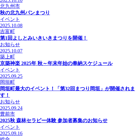
2025.10.10
北九州市
秋の北九州パンまつり
イベント
2025.10.08
吉富町
第1回よしとみいきいきまつりを開催！
お知らせ
2025.10.07
築上町
京築神楽 2025年 秋～年末年始の奉納スケジュール
イベント
2025.09.25
岡垣町
岡垣町最大のイベント！「第32回まつり岡垣」が開催されま
す！
お知らせ
2025.09.24
豊前市
2025秋 森林セラピー体験 参加者募集のお知らせ
イベント
2025.09.16
総合