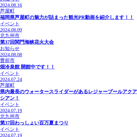
2024.08.16
芦屋町
福岡県芦屋町の魅力が詰まった観光PR動画を紹介します！！
イベント
2024.08.09
北九州市
第37回関門海峡花火大会
お知らせ
2024.08.08
豊前市
畑冷泉館 開館中です！！
イベント
2024.07.24
芦屋町
県内最長のウォータースライダーがあるレジャープールアクア
シアン！
イベント
2024.07.19
北九州市
第37回わっしょい百万夏まつり
イベント
2024.07.19