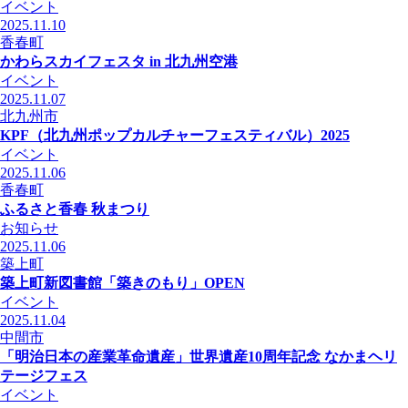
イベント
2025.11.10
香春町
かわらスカイフェスタ in 北九州空港
イベント
2025.11.07
北九州市
KPF（北九州ポップカルチャーフェスティバル）2025
イベント
2025.11.06
香春町
ふるさと香春 秋まつり
お知らせ
2025.11.06
築上町
築上町新図書館「築きのもり」OPEN
イベント
2025.11.04
中間市
「明治日本の産業革命遺産」世界遺産10周年記念 なかまヘリ
テージフェス
イベント