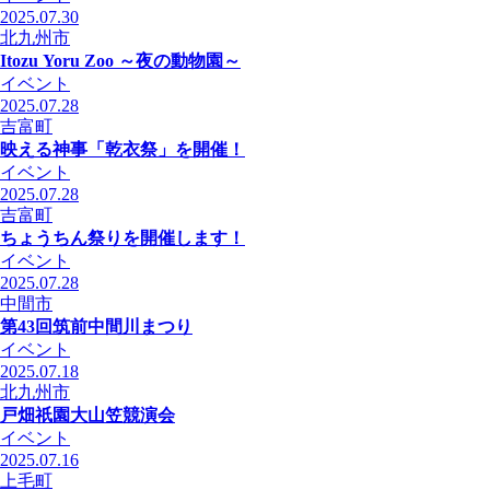
2025.07.30
北九州市
Itozu Yoru Zoo ～夜の動物園～
イベント
2025.07.28
吉富町
映える神事「乾衣祭」を開催！
イベント
2025.07.28
吉富町
ちょうちん祭りを開催します！
イベント
2025.07.28
中間市
第43回筑前中間川まつり
イベント
2025.07.18
北九州市
戸畑祇󠄀園大山笠競演会
イベント
2025.07.16
上毛町