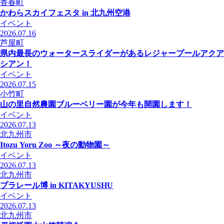
香春町
かわらスカイフェスタ in 北九州空港
イベント
2026.07.16
芦屋町
県内最長のウォータースライダーがあるレジャープールアクア
シアン！
イベント
2026.07.15
小竹町
山の里自然農園ブルーベリー園が今年も開園します！
イベント
2026.07.13
北九州市
Itozu Yoru Zoo ～夜の動物園～
イベント
2026.07.13
北九州市
プラレール博 in KITAKYUSHU
イベント
2026.07.13
北九州市