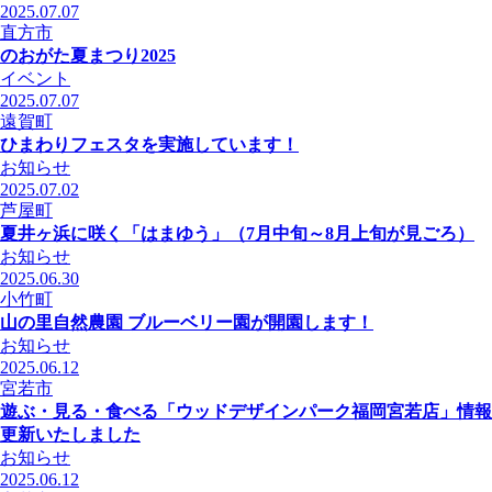
2025.07.07
直方市
のおがた夏まつり2025
イベント
2025.07.07
遠賀町
ひまわりフェスタを実施しています！
お知らせ
2025.07.02
芦屋町
夏井ヶ浜に咲く「はまゆう」（7月中旬～8月上旬が見ごろ）
お知らせ
2025.06.30
小竹町
山の里自然農園 ブルーベリー園が開園します！
お知らせ
2025.06.12
宮若市
遊ぶ・見る・食べる「ウッドデザインパーク福岡宮若店」情報
更新いたしました
お知らせ
2025.06.12