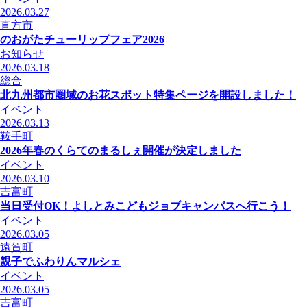
2026.03.27
直方市
のおがたチューリップフェア2026
お知らせ
2026.03.18
総合
北九州都市圏域のお花スポット特集ページを開設しました！
イベント
2026.03.13
鞍手町
2026年春のくらてのまるしぇ開催が決定しました
イベント
2026.03.10
吉富町
当日受付OK！よしとみこどもジョブキャンバスへ行こう！
イベント
2026.03.05
遠賀町
親子でふわりんマルシェ
イベント
2026.03.05
吉富町