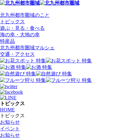
北九州都市圏域のこと
トピックス
遊ぶ・見る・食べる
海の幸・大地の幸
特産品
北九州都市圏域マルシェ
交通・アクセス
トピックス
HOME
トピックス
お知らせ
イベント
お知らせ