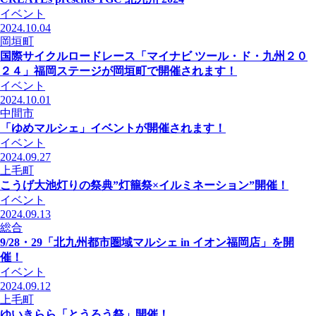
イベント
2024.10.04
岡垣町
国際サイクルロードレース「マイナビ ツール・ド・九州２０
２４」福岡ステージが岡垣町で開催されます！
イベント
2024.10.01
中間市
「ゆめマルシェ」イベントが開催されます！
イベント
2024.09.27
上毛町
こうげ大池灯りの祭典”灯籠祭×イルミネーション”開催！
イベント
2024.09.13
総合
9/28・29「北九州都市圏域マルシェ in イオン福岡店」を開
催！
イベント
2024.09.12
上毛町
ゆいきらら「とうろう祭」開催！