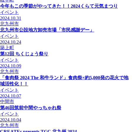
今年もこの季節がやってきた！！2024くらて元気まつり
イベント
2024.10.31
北九州市
北九州市公設地方卸売市場「市民感謝デー」
イベント
2024.10.24
築上町
第12回 ちくじょう祭り
イベント
2024.10.09
北九州市
「食肉祭 2024 The 和牛ランド」食肉祭×約5,000発の花火で地
域活性化！！
イベント
2024.10.07
中間市
第46回筑前中間やっちゃれ祭
イベント
2024.10.04
北九州市
CREATEs presents TGC 北九州 2024