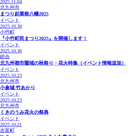
2025.11.04
北九州市
まつり起業祭八幡2025
イベント
2025.10.30
小竹町
『小竹町民まつり2025』を開催します！
イベント
2025.10.30
総合
北九州都市圏域の秋祭り・花火特集（イベント情報追加）
イベント
2025.10.23
北九州市
小倉城 竹あかり
イベント
2025.10.23
北九州市
くきのうみ花火の祭典
イベント
2025.10.21
吉富町