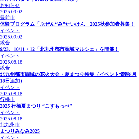
お知らせ
2025.09.02
豊前市
体験プログラム「ぶぜん‘‘み”たいけん」2025秋参加者募集！
イベント
2025.09.02
総合
9/23、10/11・12「北九州都市圏域マルシェ」を開催！
イベント
2025.08.18
総合
北九州都市圏域の花火大会・夏まつり特集（イベント情報8月
18日追加）
イベント
2025.08.18
行橋市
2025 行橋夏まつり “こすもっぺ”
イベント
2025.08.18
北九州市
まつりみなみ2025
イベント