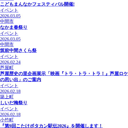
こどもまんなかフェスティバル開催!
イベント
2026.03.05
中間市
なかま春祭り
イベント
2026.03.05
中間市
筑前中間さくら祭
イベント
2026.02.24
芦屋町
芦屋歴史の里企画展示「映画『トラ・トラ・トラ！』芦屋ロケ
の思い出」のご案内
イベント
2026.02.18
築上町
しいだ梅祭り
イベント
2026.02.18
小竹町
『第9回こたけボタカン駅伝2026』を開催します！