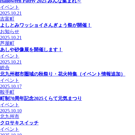
Halloween Patrty 2025 みんな集まれ～
イベント
2025.10.21
吉富町
よしとみワッショイさんぎょう祭が開催！
お知らせ
2025.10.21
芦屋町
あしや砂像展を開催します！
イベント
2025.10.21
総合
北九州都市圏域の秋祭り・花火特集（イベント情報追加）
イベント
2025.10.17
鞍手町
町制70周年記念2025くらて元気まつり
イベント
2025.10.10
北九州市
クロサキスイッチ
イベント