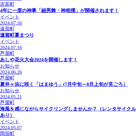
吉富町
4年に一度の神事「細男舞・神相撲」が開催されます！
イベント
2024.07.16
遠賀町
遠賀町夏まつり
イベント
2024.07.16
芦屋町
あしや花火大会2024を開催します！
お知らせ
2024.06.26
芦屋町
夏井ヶ浜に咲く「はまゆう」(7月中旬～8月上旬が見ごろ）
お知らせ
2024.05.21
芦屋町
海風を感じながらサイクリングしませんか？（レンタサイクル
あり）
イベント
2024.05.07
岡垣町