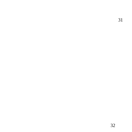
31
32