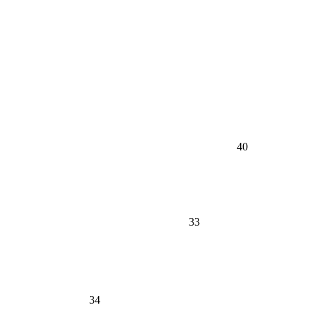
40
33
34