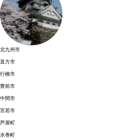
北九州市
直方市
行橋市
豊前市
中間市
宮若市
芦屋町
水巻町