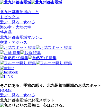
北九州都市圏域のこと
トピックス
遊ぶ・見る・食べる
海の幸・大地の幸
特産品
北九州都市圏域マルシェ
交通・アクセス
そこにある、季節の彩り。
北九州都市圏域のお花スポット
HOME
遊ぶ・見る・食べる
北九州都市圏域のお花スポット