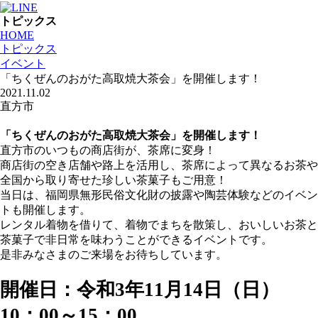
トピックス
HOME
トピックス
イベント
「ちくぜんのおがた高取焼大茶会」を開催します！
2021.11.02
直方市
「ちくぜんのおがた高取焼大茶会」を開催します！
直方市のいつもの商店街が、茶席に変身！
商店街の空き店舗や路上を活用し、茶席によって異なるお茶や
全国から取り寄せた珍しい茶菓子もご用意！
当日は、福岡県無形民俗文化財の披露や陶芸体験などのイベン
トも開催します。
レンタル着物を借りて、着物でまちを散策し、おいしいお茶と
茶菓子で非日常を味わうことができるイベントです。
是非みなさまのご来場をお待ちしています。
開催日：令和3年11月14日（日）
10：00～15：00