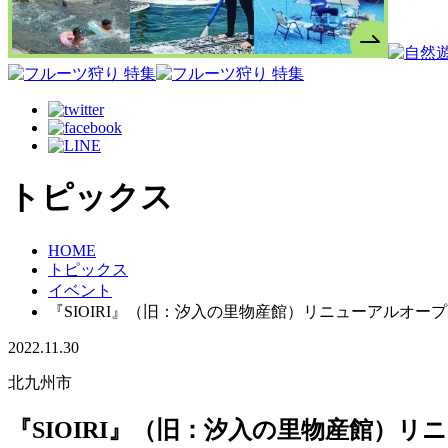
トピックス
HOME
トピックス
イベント
『SIOIRI』（旧：汐入の里物産館）リニューアルオー
2022.11.30
北九州市
『SIOIRI』（旧：汐入の里物産館）