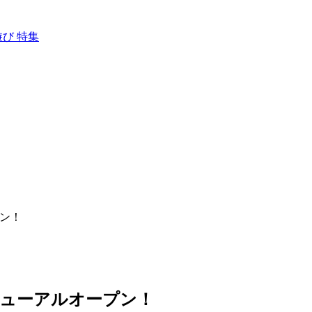
プン！
リニューアルオープン！