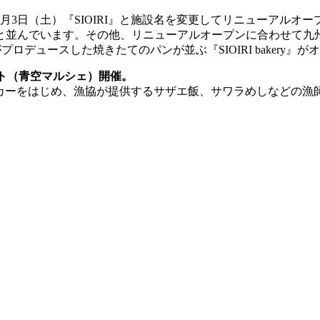
3日（土）『SIOIRI』と施設名を変更してリニューアルオー
と並んでいます。その他、リニューアルオープンに合わせて九
」がプロデュースした焼きたてのパンが並ぶ『SIOIRI baker
ベント（青空マルシェ）開催。
チンカーをはじめ、漁協が提供するサザエ飯、サワラめしなどの