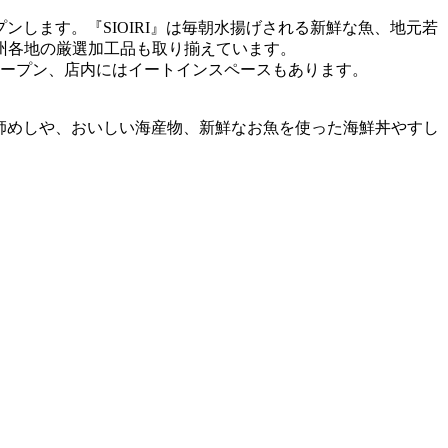
プンします。『SIOIRI』は毎朝水揚げされる新鮮な魚、地元若
州各地の厳選加工品も取り揃えています。
y』がオープン、店内にはイートインスペースもあります。
漁師めしや、おいしい海産物、新鮮なお魚を使った海鮮丼やすし