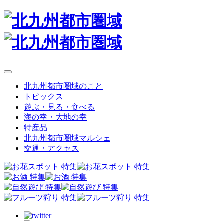
北九州都市圏域のこと
トピックス
遊ぶ・見る・食べる
海の幸・大地の幸
特産品
北九州都市圏域マルシェ
交通・アクセス