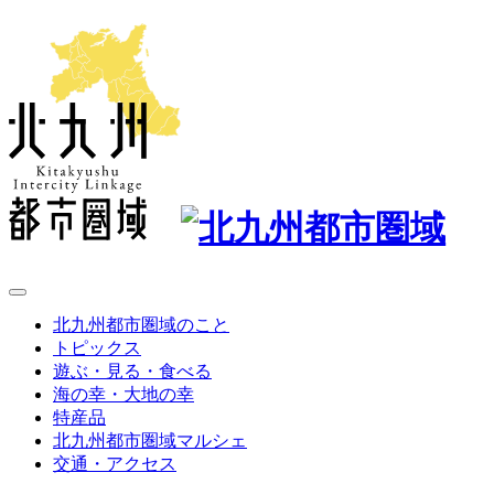
北九州都市圏域のこと
トピックス
遊ぶ・見る・食べる
海の幸・大地の幸
特産品
北九州都市圏域マルシェ
交通・アクセス