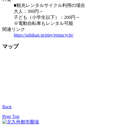
■観光レンタルサイクル利用の場合
大人：300円～
子ども（小学生以下）：200円～
※電動自転車もレンタル可能
関連リンク
https://ashikan.jp/play/rentacycle/
マップ
Back
Pege Top