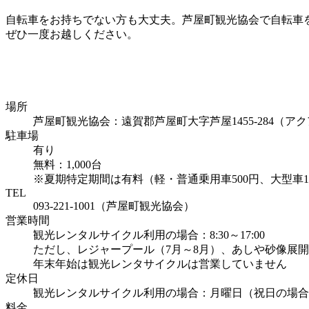
自転車をお持ちでない方も大丈夫。芦屋町観光協会で自転車
ぜひ一度お越しください。
場所
芦屋町観光協会：遠賀郡芦屋町大字芦屋1455-284（ア
駐車場
有り
無料：1,000台
※夏期特定期間は有料（軽・普通乗用車500円、大型車1,
TEL
093-221-1001
（芦屋町観光協会）
営業時間
観光レンタルサイクル利用の場合：8:30～17:00
ただし、レジャープール（7月～8月）、あしや砂像展
年末年始は観光レンタサイクルは営業していません
定休日
観光レンタルサイクル利用の場合：月曜日（祝日の場合
料金