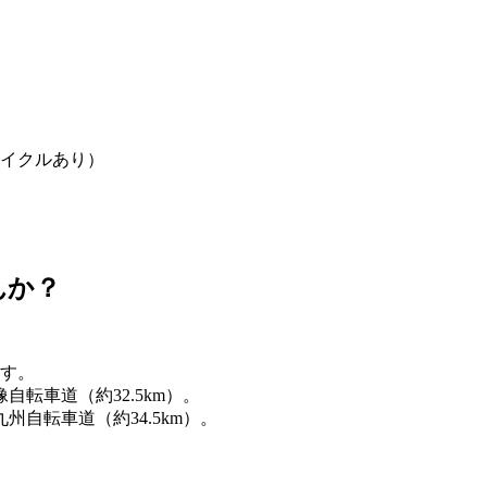
イクルあり）
んか？
ます。
転車道（約32.5km）。
自転車道（約34.5km）。