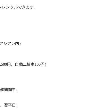
をレンタルできます。
クアシアン内）
500円、自動二輪車100円）
開催期間中、
、翌平日）