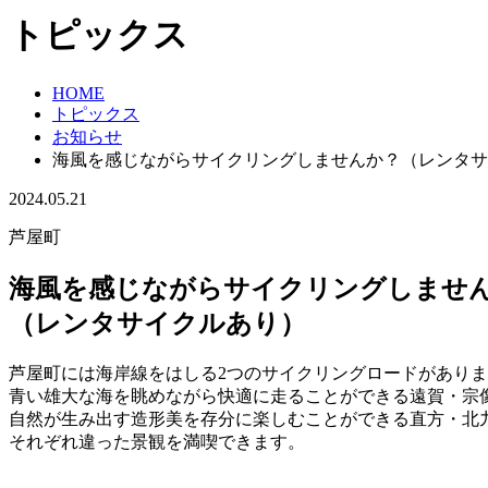
トピックス
HOME
トピックス
お知らせ
海風を感じながらサイクリングしませんか？（レンタサ
2024.05.21
芦屋町
海風を感じながらサイクリングしませ
（レンタサイクルあり）
芦屋町には海岸線をはしる2つのサイクリングロードがあり
青い雄大な海を眺めながら快適に走ることができる遠賀・宗像自
自然が生み出す造形美を存分に楽しむことができる直方・北九州
それぞれ違った景観を満喫できます。