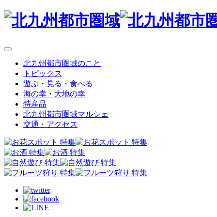
北九州都市圏域のこと
トピックス
遊ぶ・見る・食べる
海の幸・大地の幸
特産品
北九州都市圏域マルシェ
交通・アクセス