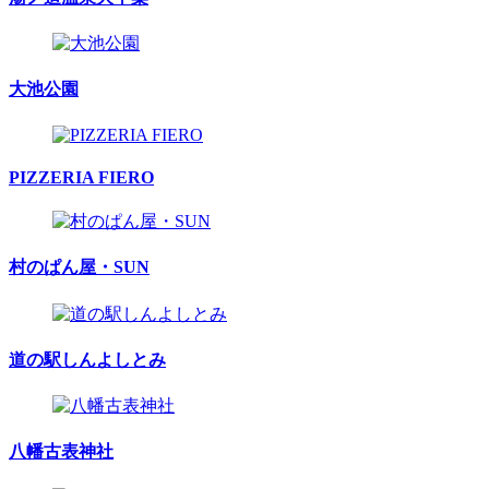
大池公園
PIZZERIA FIERO
村のぱん屋・SUN
道の駅しんよしとみ
八幡古表神社