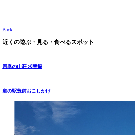
Back
近くの遊ぶ・見る・食べるスポット
四季の山荘 求菩提
道の駅豊前おこしかけ