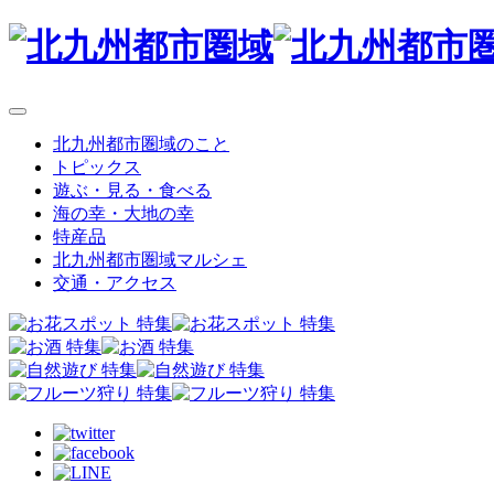
北九州都市圏域のこと
トピックス
遊ぶ・見る・食べる
海の幸・大地の幸
特産品
北九州都市圏域マルシェ
交通・アクセス