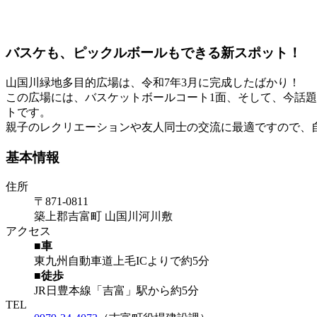
バスケも、ピックルボールもできる新スポット！
山国川緑地多目的広場は、令和7年3月に完成したばかり！
この広場には、バスケットボールコート1面、そして、今話
トです。
親子のレクリエーションや友人同士の交流に最適ですので、
基本情報
住所
〒871-0811
築上郡吉富町 山国川河川敷
アクセス
■車
東九州自動車道上毛ICよりで約5分
■徒歩
JR日豊本線「吉富」駅から約5分
TEL