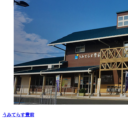
うみてらす豊前