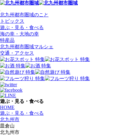
北九州都市圏域のこと
トピックス
遊ぶ・見る・食べる
海の幸・大地の幸
特産品
北九州都市圏域マルシェ
交通・アクセス
遊ぶ・見る・食べる
HOME
遊ぶ・見る・食べる
北九州市
皿倉山
北九州市