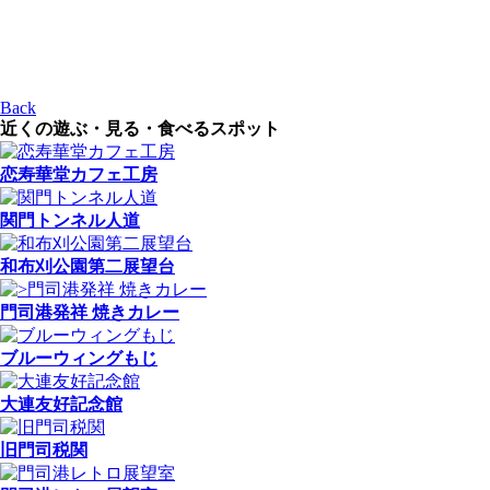
Back
近くの遊ぶ・見る・食べるスポット
恋寿華堂カフェ工房
関門トンネル人道
和布刈公園第二展望台
門司港発祥 焼きカレー
ブルーウィングもじ
大連友好記念館
旧門司税関