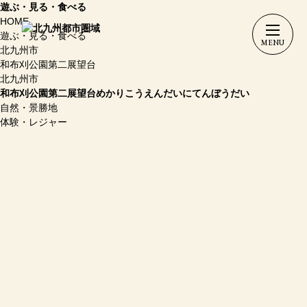
遊ぶ・見る・食べる
HOME
遊ぶ・見る・食べる
北九州市
和布刈公園第二展望台
北九州市
和布刈公園第二展望台
めかりこうえんだいにてんぼうだい
自然・景勝地
体験・レジャー