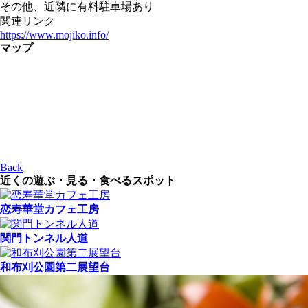
その他、近隣に有料駐車場あり
関連リンク
https://www.mojiko.info/
マップ
Back
近くの遊ぶ・見る・食べるスポット
恋寿華堂カフェ工房
関門トンネル人道
和布刈公園第二展望台