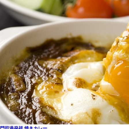
門司港発祥 焼きカレー