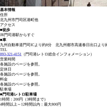
基本情報
住所
北九州市門司区港町他
アクセス
■徒歩
JR門司港駅からすぐ
■車
九州自動車道門司ICより約8分 北九州都市高速春日出口より
TEL
093-321-4151
（門司港レトロ総合インフォメーション）
営業時間
各施設のページを参照。
定休日
各施設のページを参照。
料金
各施設のページを参照。
駐車場
■門司港レトロ駐車場
1時間：200円（3時間まで）
4時間以上～12時間以内：最大800円