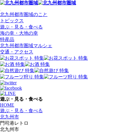
北九州都市圏域のこと
トピックス
遊ぶ・見る・食べる
海の幸・大地の幸
特産品
北九州都市圏域マルシェ
交通・アクセス
遊ぶ・見る・食べる
HOME
遊ぶ・見る・食べる
北九州市
門司港レトロ
北九州市