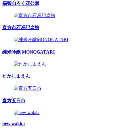
福智山ろく花公園
直方市石炭記念館
純米吟醸 MONOGATARI
たかしまえん
直方五日市
new wakita