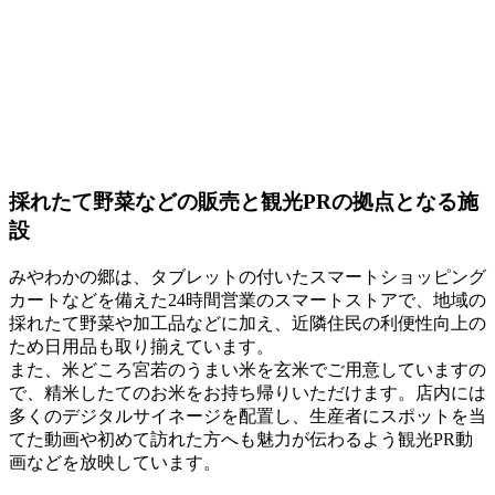
採れたて野菜などの販売と観光PRの拠点となる施
設
みやわかの郷は、タブレットの付いたスマートショッピング
カートなどを備えた24時間営業のスマートストアで、地域の
採れたて野菜や加工品などに加え、近隣住民の利便性向上の
ため日用品も取り揃えています。
また、米どころ宮若のうまい米を玄米でご用意していますの
で、精米したてのお米をお持ち帰りいただけます。店内には
多くのデジタルサイネージを配置し、生産者にスポットを当
てた動画や初めて訪れた方へも魅力が伝わるよう観光PR動
画などを放映しています。