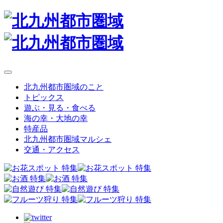
北九州都市圏域のこと
トピックス
遊ぶ・見る・食べる
海の幸・大地の幸
特産品
北九州都市圏域マルシェ
交通・アクセス