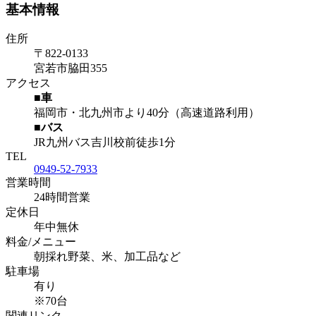
基本情報
住所
〒822-0133
宮若市脇田355
アクセス
■車
福岡市・北九州市より40分（高速道路利用）
■バス
JR九州バス吉川校前徒歩1分
TEL
0949-52-7933
営業時間
24時間営業
定休日
年中無休
料金/メニュー
朝採れ野菜、米、加工品など
駐車場
有り
※70台
関連リンク