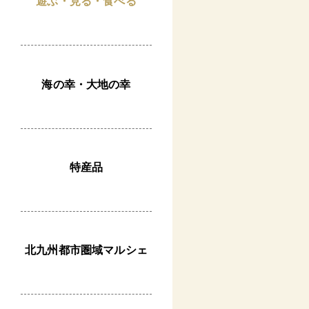
遊ぶ・見る・食べる
海の幸・大地の幸
特産品
北九州都市圏域マルシェ