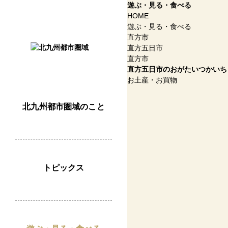
遊ぶ・見る・食べる
HOME
遊ぶ・見る・食べる
直方市
直方五日市
直方市
直方五日市
のおがたいつかいち
お土産・お買物
北九州都市圏域のこと
トピックス