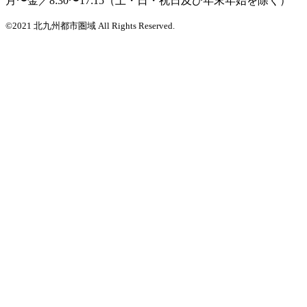
月〜金／8:30〜17:15（土・日・祝日及び年末年始を除く）
©2021 北九州都市圏域 All Rights Reserved.