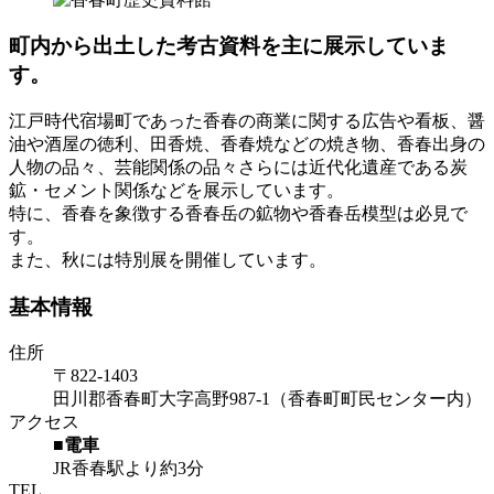
町内から出土した考古資料を主に展示していま
す。
江戸時代宿場町であった香春の商業に関する広告や看板、醤
油や酒屋の徳利、田香焼、香春焼などの焼き物、香春出身の
人物の品々、芸能関係の品々さらには近代化遺産である炭
鉱・セメント関係などを展示しています。
特に、香春を象徴する香春岳の鉱物や香春岳模型は必見で
す。
また、秋には特別展を開催しています。
基本情報
住所
〒822-1403
田川郡香春町大字高野987-1（香春町町民センター内）
アクセス
■電車
JR香春駅より約3分
TEL