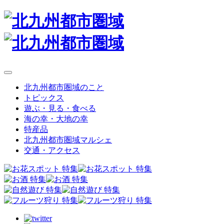
北九州都市圏域のこと
トピックス
遊ぶ・見る・食べる
海の幸・大地の幸
特産品
北九州都市圏域マルシェ
交通・アクセス