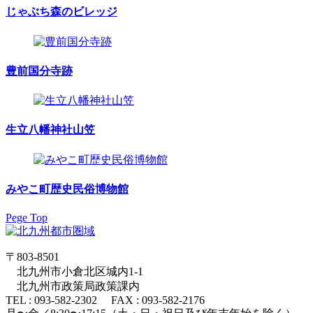
じゃぶち森のビレッジ
豊前国分寺跡
生立八幡神社山笠
みやこ町歴史民俗博物館
Pege Top
〒803-8501
北九州市小倉北区城内1-1
北九州市政策局政策課内
TEL : 093-582-2302 FAX : 093-582-2176