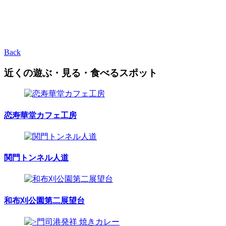
Back
近くの遊ぶ・見る・食べるスポット
恋寿華堂カフェ工房
関門トンネル人道
和布刈公園第二展望台