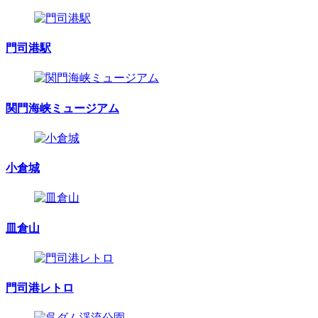
門司港駅
関門海峡ミュージアム
小倉城
皿倉山
門司港レトロ