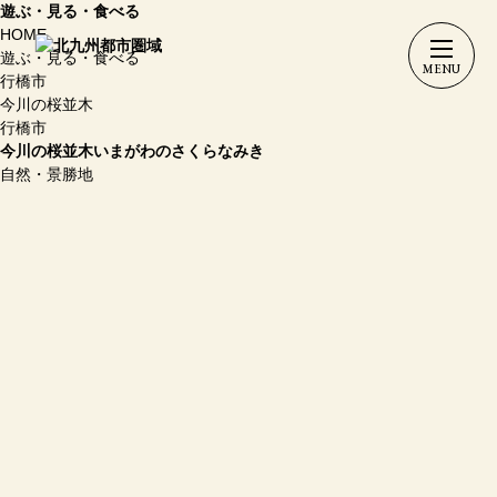
遊ぶ・見る・食べる
HOME
遊ぶ・見る・食べる
行橋市
今川の桜並木
行橋市
今川の桜並木
いまがわのさくらなみき
自然・景勝地