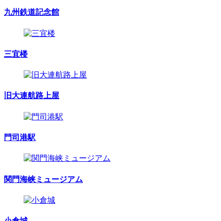
九州鉄道記念館
三宜楼
旧大連航路上屋
門司港駅
関門海峡ミュージアム
小倉城