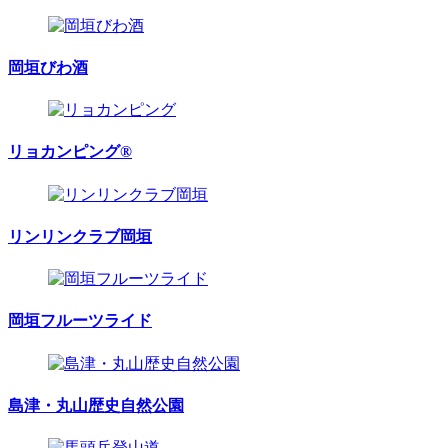
岡垣びわ酒
リョカンピング®
リンリンクラブ岡垣
岡垣フルーツライド
島津・丸山歴史自然公園