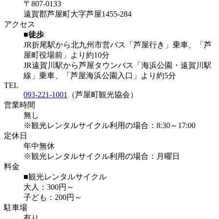
〒807-0133
遠賀郡芦屋町大字芦屋1455-284
アクセス
■徒歩
JR折尾駅から北九州市営バス「芦屋行き」乗車、「芦
屋町役場前」より約10分
JR遠賀川駅から芦屋タウンバス「海浜公園・遠賀川駅
線」乗車、「芦屋海浜公園入口」より約5分
TEL
093-221-1001
（芦屋町観光協会）
営業時間
無し
※観光レンタルサイクル利用の場合：8:30～17:00
定休日
年中無休
※観光レンタルサイクル利用の場合：月曜日
料金
■観光レンタルサイクル
大人：300円～
子ども：200円～
駐車場
有り