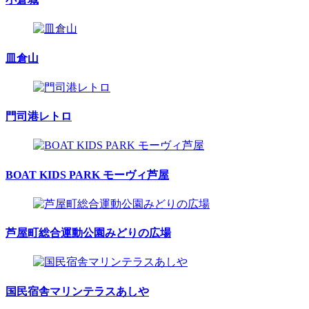
皿倉山
門司港レトロ
BOAT KIDS PARK モーヴィ芦屋
芦屋町総合運動公園みどりの広場
国民宿舎マリンテラスあしや