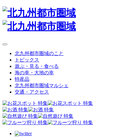
北九州都市圏域のこと
トピックス
遊ぶ・見る・食べる
海の幸・大地の幸
特産品
北九州都市圏域マルシェ
交通・アクセス