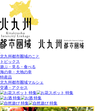
北九州都市圏域のこと
トピックス
遊ぶ・見る・食べる
海の幸・大地の幸
特産品
北九州都市圏域マルシェ
交通・アクセス