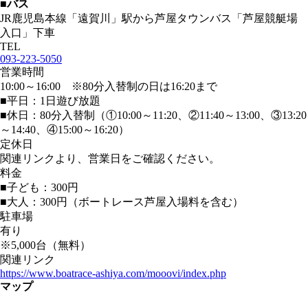
■バス
JR鹿児島本線「遠賀川」駅から芦屋タウンバス「芦屋競艇場
入口」下車
TEL
093-223-5050
営業時間
10:00～16:00 ※80分入替制の日は16:20まで
■平日：1日遊び放題
■休日：80分入替制（①10:00～11:20、②11:40～13:00、③13:20
～14:40、④15:00～16:20）
定休日
関連リンクより、営業日をご確認ください。
料金
■子ども：300円
■大人：300円（ボートレース芦屋入場料を含む）
駐車場
有り
※5,000台（無料）
関連リンク
https://www.boatrace-ashiya.com/mooovi/index.php
マップ