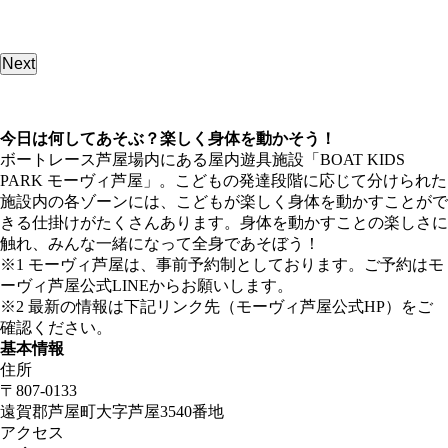
Next
今日は何してあそぶ？楽しく身体を動かそう！
ボートレース芦屋場内にある屋内遊具施設「BOAT KIDS
PARK モーヴィ芦屋」。こどもの発達段階に応じて分けられた
施設内の各ゾーンには、こどもが楽しく身体を動かすことがで
きる仕掛けがたくさんあります。身体を動かすことの楽しさに
触れ、みんな一緒になって全身であそぼう！
※1 モーヴィ芦屋は、事前予約制としております。ご予約はモ
ーヴィ芦屋公式LINEからお願いします。
※2 最新の情報は下記リンク先（モーヴィ芦屋公式HP）をご
確認ください。
基本情報
住所
〒807-0133
遠賀郡芦屋町大字芦屋3540番地
アクセス