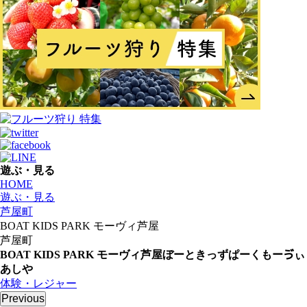
遊ぶ・見る
HOME
遊ぶ・見る
芦屋町
BOAT KIDS PARK モーヴィ芦屋
芦屋町
BOAT KIDS PARK モーヴィ芦屋
ぼーときっずぱーくもーゔぃ
あしや
体験・レジャー
Previous